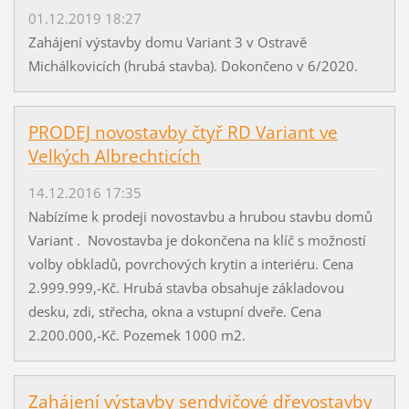
01.12.2019 18:27
Zahájení výstavby domu Variant 3 v Ostravě
Michálkovicích (hrubá stavba). Dokončeno v 6/2020.
PRODEJ novostavby čtyř RD Variant ve
Velkých Albrechticích
14.12.2016 17:35
Nabízíme k prodeji novostavbu a hrubou stavbu domů
Variant . Novostavba je dokončena na klíč s možností
volby obkladů, povrchových krytin a interiéru. Cena
2.999.999,-Kč. Hrubá stavba obsahuje základovou
desku, zdi, střecha, okna a vstupní dveře. Cena
2.200.000,-Kč. Pozemek 1000 m2.
Zahájení výstavby sendvičové dřevostavby