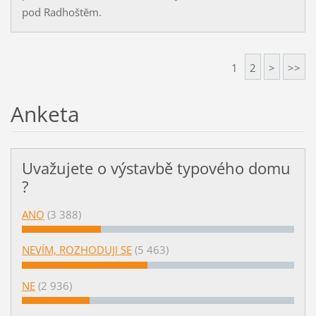
pod Radhoštěm.
1
2
>
>>
Anketa
Uvažujete o výstavbě typového domu
?
ANO
(3 388)
NEVÍM, ROZHODUJI SE
(5 463)
NE
(2 936)