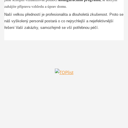
zahájíte přípravu vzhledu a úprav domu.
Naší velkou předností je profesionalita a dlouholetá zkušenost. Proto se
náš vyškolený personál postará o co nejrychlejší a nejefekti
vnější
řešení Vaší zakázky, samozřejmě se vší potřebnou péčí.